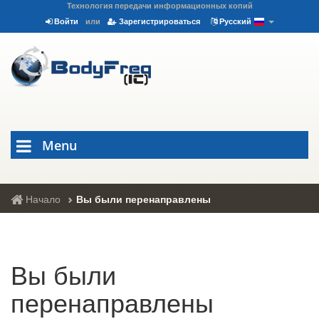
Технология передачи информационных копий
Войти
или
Зарегистрироваться
Русский
Menu
Начало
Вы были перенаправлены
Вы были
перенаправлены