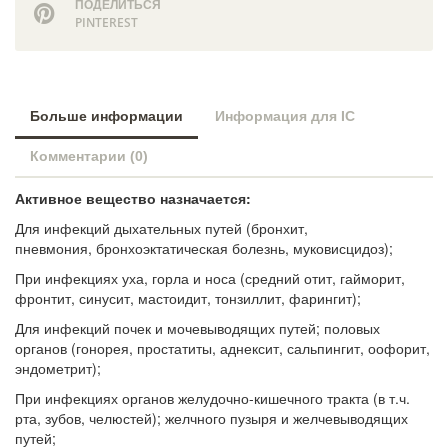
ПОДЕЛИТЬСЯ
PINTEREST
Больше информации
Информация для IC
Комментарии (0)
Активное вещество назначается:
Для инфекций дыхательных путей (бронхит,
пневмония, бронхоэктатическая болезнь, муковисцидоз);
При инфекциях уха, горла и носа (средний отит, гайморит,
фронтит, синусит, мастоидит, тонзиллит, фарингит);
Для инфекций почек и мочевыводящих путей; половых
органов (гонорея, простатиты, аднексит, сальпингит, оофорит,
эндометрит);
При инфекциях органов желудочно-кишечного тракта (в т.ч.
рта, зубов, челюстей); желчного пузыря и желчевыводящих
путей;