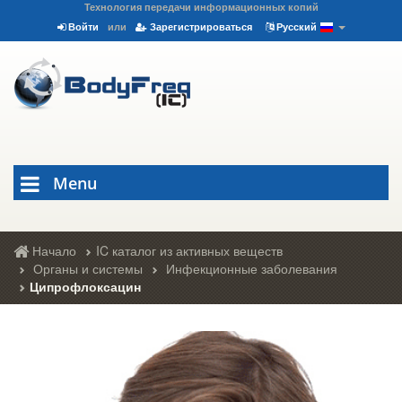
Технология передачи информационных копий
Войти
или
Зарегистрироваться
Русский
Menu
Начало
IC каталог из активных веществ
Органы и системы
Инфекционные заболевания
Ципрофлоксацин