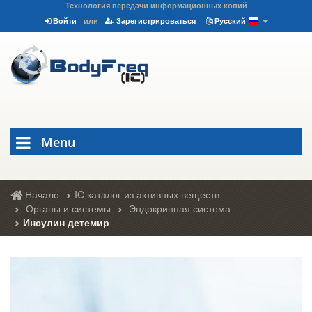
Технология передачи информационных копий
Войти
или
Зарегистрироваться
Русский
Menu
Начало
IC каталог из активных веществ
Органы и системы
Эндокринная система
Инсулин детемир