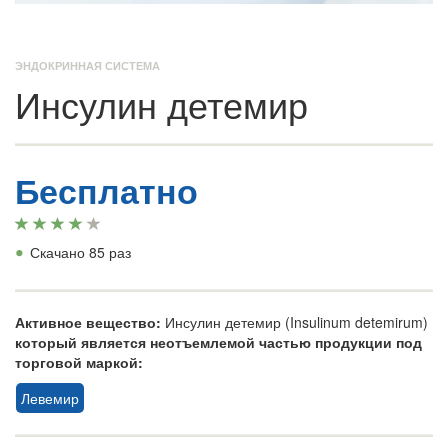
ЭНДОКРИННАЯ СИСТЕМА
Инсулин детемир
Бесплатно
•
Скачано 85 раз
Активное вещество:
Инсулин детемир (Insulinum detemirum)
который является неотъемлемой частью продукции под
торговой маркой:
Левемир