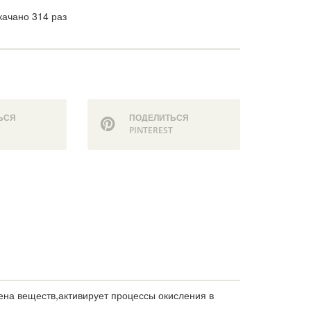
качано 314 раз
ЬСЯ
ПОДЕЛИТЬСЯ
PINTEREST
на веществ,активирует процессы окисления в