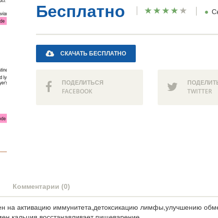
Бесплатно
•
С
СКАЧАТЬ БЕСПЛАТНО
ПОДЕЛИТЬСЯ
ПОДЕЛИТ
FACEBOOK
TWITTER
Комментарии (0)
лен на активацию иммунитета,детоксикацию лимфы,улучшению обме
мен кальция,восстанавливает пищеварение.