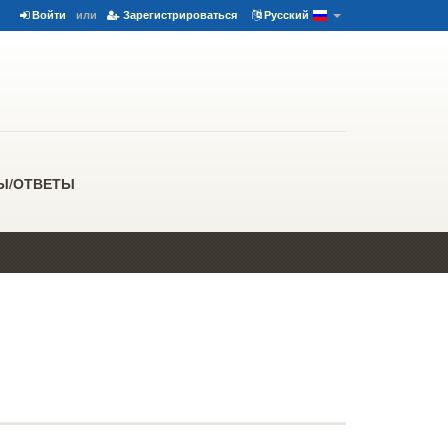
Войти
или
Зарегистрироваться
Русский
Ы/ОТВЕТЫ